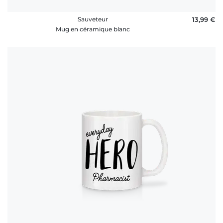
Sauveteur
13,99 €
Mug en céramique blanc