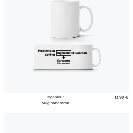
rétractation
FAQ
Ingénieur
13,99 €
Mug panorama