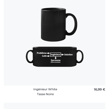
Ingénieur White
16,99 €
Tasse Noire