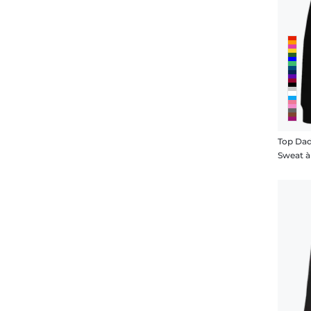
Top Da
Sweat 