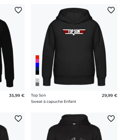
35,99 €
Top Son
29,99 €
Sweat à capuche Enfant