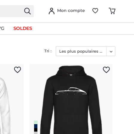
Mon compte
VG
SOLDES
Tri :