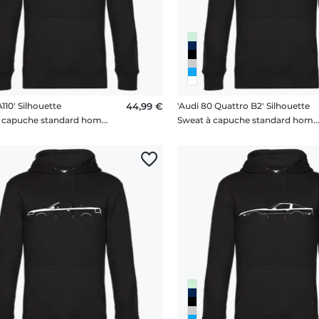
A110' Silhouette
44,99 €
'Audi 80 Quattro B2' Silhouette
Sweat à capuche standard homme
Sweat à capuche standard hom