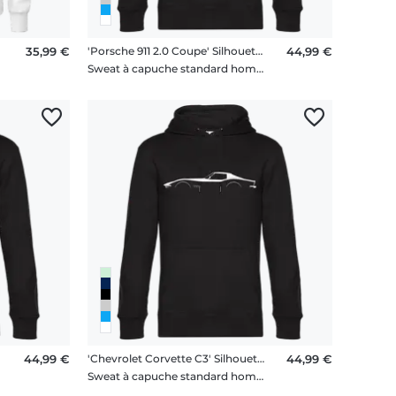
35,99 €
'Porsche 911 2.0 Coupe' Silhouette
44,99 €
me
Sweat à capuche standard homme
44,99 €
'Chevrolet Corvette C3' Silhouette
44,99 €
me
Sweat à capuche standard homme