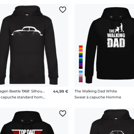
'Volkswagen Beetle 1968' Silhouette
44,99 €
The Walking Dad White
Sweat à capuche standard homme
Sweat à capuche Homme