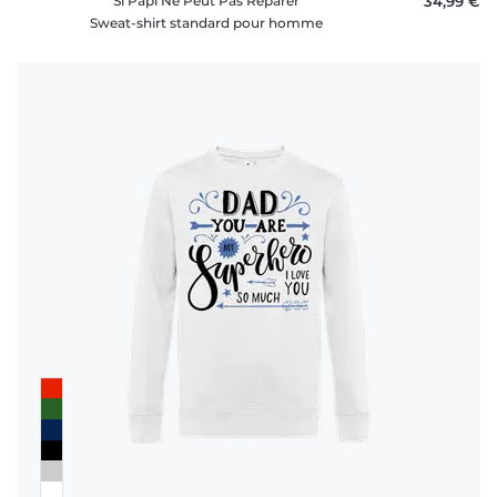
Si Papi Ne Peut Pas Réparer
34,99 €
Sweat-shirt standard pour homme