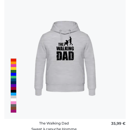
The Walking Dad
35,99 €
Sweat à capuche Homme