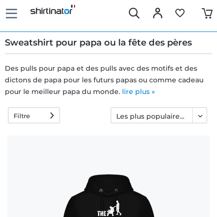
Sweatshirt pour papa ou la fête des pères
Des pulls pour papa et des pulls avec des motifs et des
dictons de papa pour les futurs papas ou comme cadeau
Livraison
pour le meilleur papa du monde.
lire plus »
rapide
Filtre
Échange
garanti 30
jours
Droit de
rétractation