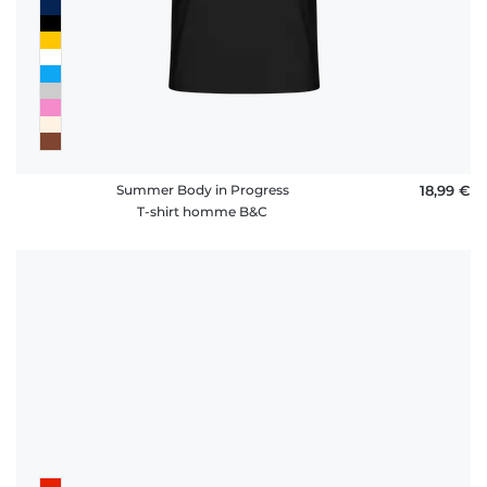
Summer Body in Progress
18,99 €
T-shirt homme B&C