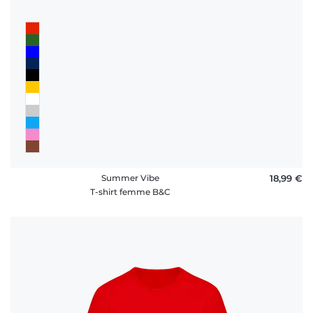
Summer Vibe
18,99 €
T-shirt femme B&C