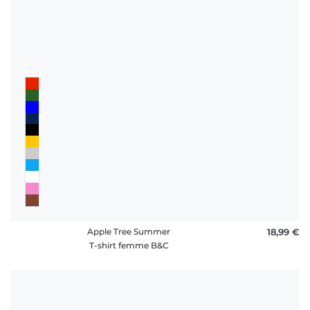
Apple Tree Summer
18,99 €
T-shirt femme B&C