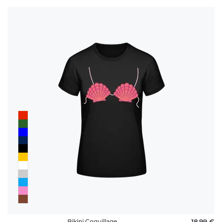
Bikini Coquillage
18,99 €