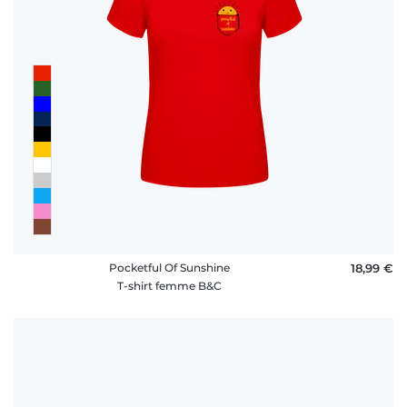
Pocketful Of Sunshine
18,99 €
T-shirt femme B&C