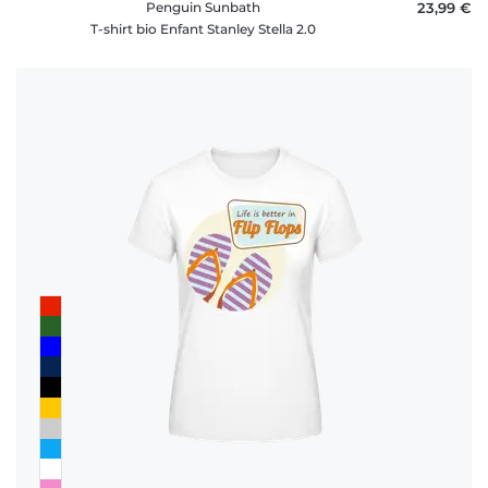
Penguin Sunbath
23,99 €
T-shirt bio Enfant Stanley Stella 2.0