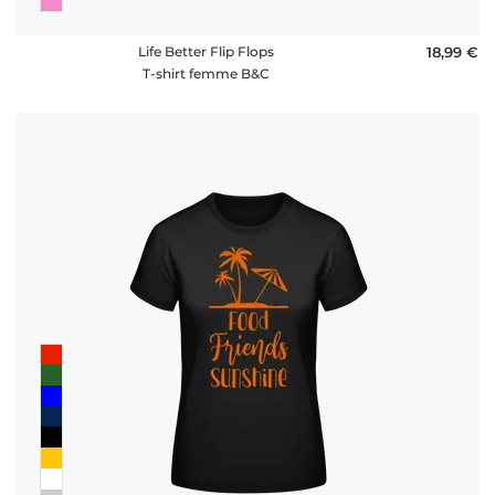
Life Better Flip Flops
18,99 €
T-shirt femme B&C