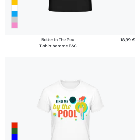
Better In The Pool
18,99 €
T-shirt homme B&C