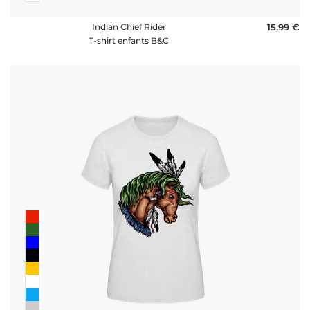
Indian Chief Rider
15,99 €
T-shirt enfants B&C