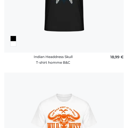
Indian Headdress Skull
18,99 €
T-shirt homme B&C