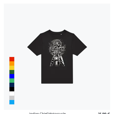
Indian Chief Motorcycle
15,99 €