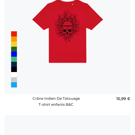
rétractation
FAQ
Crâne Indien De Tatouage
15,99 €
T-shirt enfants B&C