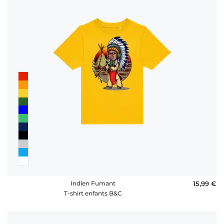
Indien Fumant
15,99 €
T-shirt enfants B&C