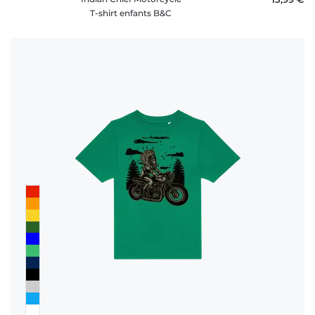
T-shirt enfants B&C