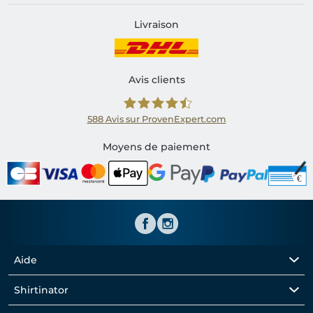
Livraison
Avis clients
588
Avis sur ProvenExpert.com
Shirtinator FR
Moyens de paiement
Aide
Shirtinator