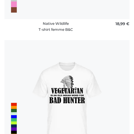
Native Wildlife
18,99 €
T-shirt femme B&C