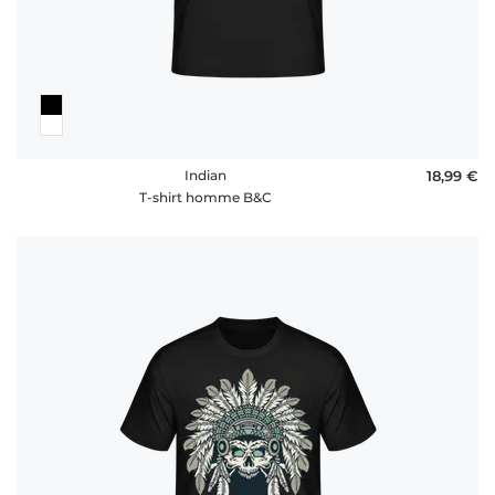
Indian
18,99 €
T-shirt homme B&C