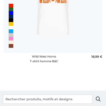
Wild West Horns
18,99 €
T-shirt homme B&C