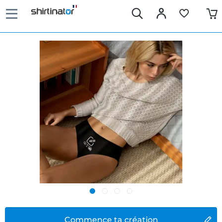
Commence ta création