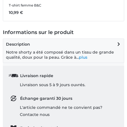
T-shirt femme B&C
D
10,99 €
9
Informations sur le produit
Description
Notre shorty a été composé dans un tissu de grande
qualité, doux pour la peau. Grâce à...
plus
Livraison rapide
Livraison sous 5 à 9 jours ouvrés.
Échange garanti 30 jours
L'article commandé ne te convient pas?
Contacte nous