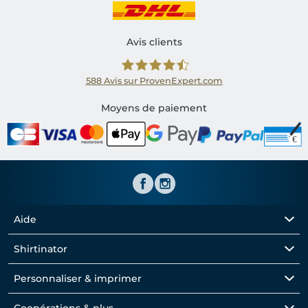
Avis clients
588
Avis sur ProvenExpert.com
Shirtinator FR
Moyens de paiement
Aide
Shirtinator
Personnaliser & imprimer