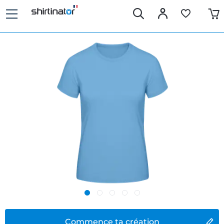
Commence ta création