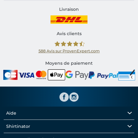
Livraison
Avis clients
588
Avis sur ProvenExpert.com
Shirtinator FR
Moyens de paiement
Aide
Shirtinator