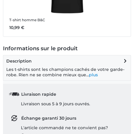
T-shirt homme B&C
T
10,99 €
1
Informations sur le produit
Description
Les t-shirts sont les champions cachés de votre garde-
robe. Rien ne se combine mieux que...
plus
Livraison rapide
Livraison sous 5 à 9 jours ouvrés.
Échange garanti 30 jours
L'article commandé ne te convient pas?