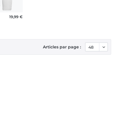
ton
19,99 €
Articles par page :