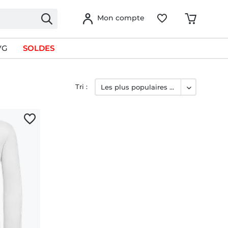
Mon compte
VG
SOLDES
Tri :