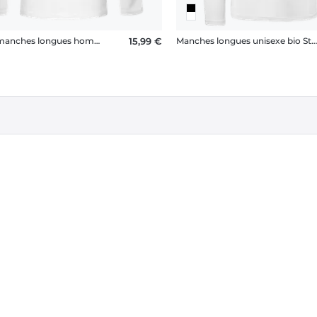
T-shirt manches longues homme B&C
15,99 €
Manches longues unisexe bio Stanley Stella 2.0 en co