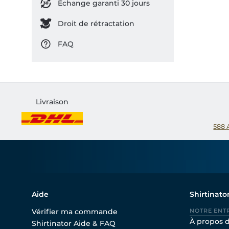
Échange garanti 30 jours
Droit de rétractation
FAQ
Livraison
588
Aide
Shirtinato
Vérifier ma commande
NOTRE ENT
À propos 
Shirtinator Aide & FAQ