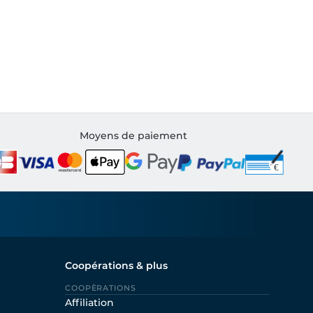
Moyens de paiement
Coopérations & plus
COOPÈRATIONS
Affiliation