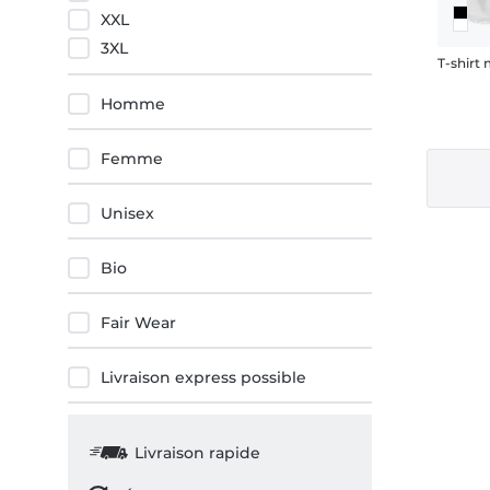
XXL
3XL
Homme
Femme
Unisex
Bio
Fair Wear
Livraison express possible
Livraison rapide