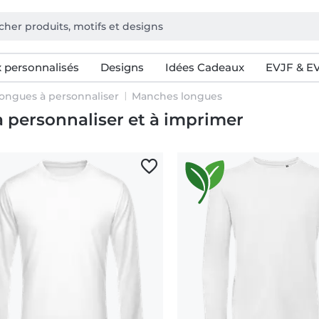
 personnalisés
Designs
Idées Cadeaux
EVJF & E
ongues à personnaliser
Manches longues
 personnaliser et à imprimer