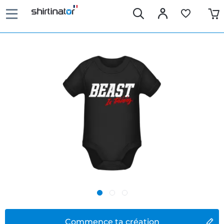
Commence ta création