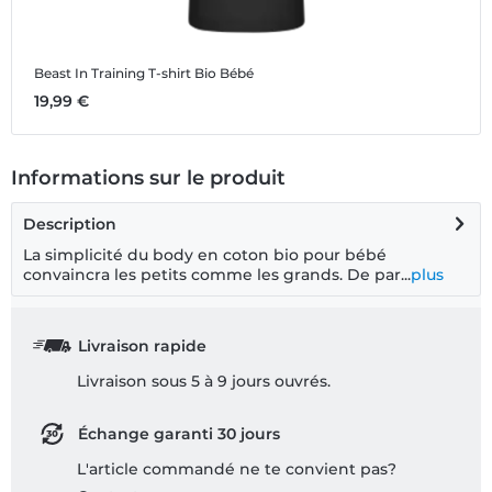
Beast In Training
T-shirt Bio Bébé
B
19,99 €
1
Informations sur le produit
Description
La simplicité du body en coton bio pour bébé
convaincra les petits comme les grands. De par...
plus
Livraison rapide
Livraison sous 5 à 9 jours ouvrés.
Échange garanti 30 jours
L'article commandé ne te convient pas?