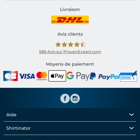
Livraison
Avis clients
588
Avis sur ProvenExpert.com
Shirtinator FR
Moyens de paiement
Aide
Shirtinator