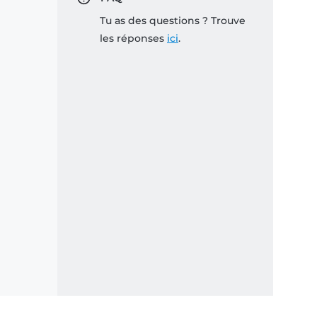
Tu as des questions ? Trouve
les réponses
ici
.