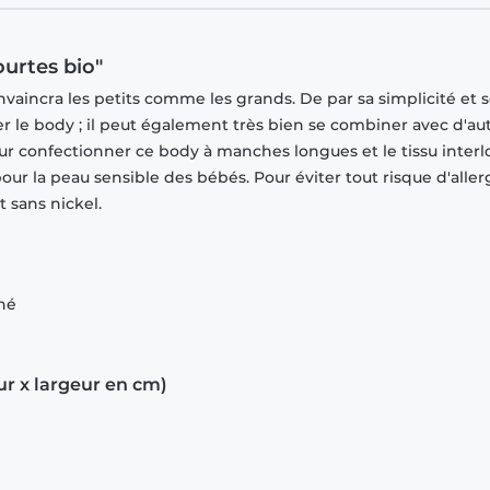
urtes bio"
vaincra les petits comme les grands. De par sa simplicité et 
ver le body ; il peut également très bien se combiner avec d'au
ur confectionner ce body à manches longues et le tissu interl
r la peau sensible des bébés. Pour éviter tout risque d'allerg
 sans nickel.
gné
ur x largeur en cm)