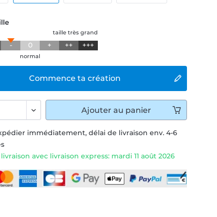
lle
taille très grand
-
0
+
++
+++
normal
Commence ta création
Ajouter
au panier
xpédier immédiatement, délai de livraison env. 4-6
és
livraison avec livraison express: mardi 11 août 2026