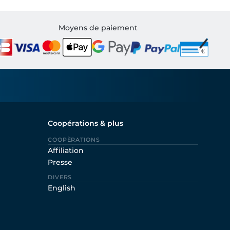
Moyens de paiement
Coopérations & plus
COOPÈRATIONS
Affiliation
Presse
DIVERS
English