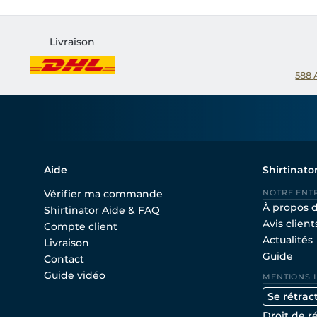
Livraison
588
Aide
Shirtinato
Vérifier ma commande
NOTRE ENT
À propos 
Shirtinator Aide & FAQ
Avis client
Compte client
Actualités
Livraison
Guide
Contact
Guide vidéo
MENTIONS 
Se rétrac
Droit de r