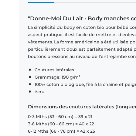
"Donne-Moi Du Lait · Body manches co
La simplicité du body en coton bio pour bébé con
aspect pratique, il est facile de mettre et d'enle
vêtements. La forme américaine a été utilisée po
particulièrement doux est parfaitement adapté pou
boutons pressions au niveau de l'entrejambe sont
Coutures latérales
Grammage: 190 g/m²
100% coton biologique, filé à la chaîne et pei
écru
Dimensions des coutures latérales (longue
0-3 Mths (53 - 60 cm) = 39 x 21
3-6 Mths (60 - 66 cm) = 40 x 22
6-12 Mths (66 - 76 cm) = 42 x 25