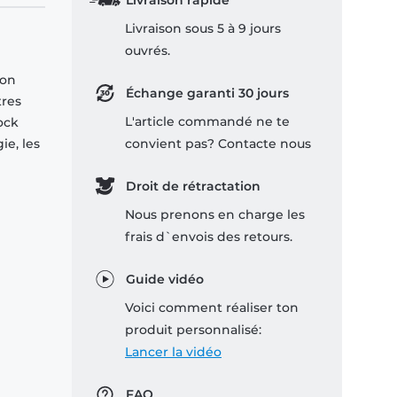
Livraison rapide
Livraison sous 5 à 9 jours
ouvrés.
son
Échange garanti 30 jours
tres
L'article commandé ne te
ock
ie, les
convient pas? Contacte nous
Droit de rétractation
Nous prenons en charge les
frais d`envois des retours.
Guide vidéo
Voici comment réaliser ton
produit personnalisé:
Lancer la vidéo
FAQ