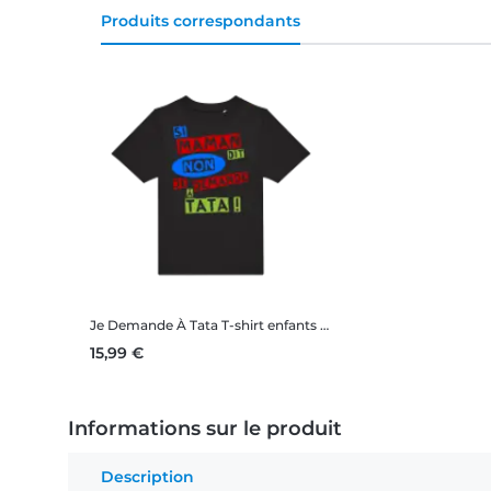
Produits correspondants
Je Demande À Tata
T-shirt enfants B&C
15,99 €
Informations sur le produit
Description