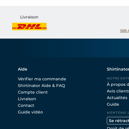
Livraison
588
Aide
Shirtinato
Vérifier ma commande
NOTRE ENT
À propos 
Shirtinator Aide & FAQ
Avis client
Compte client
Actualités
Livraison
Guide
Contact
Guide vidéo
MENTIONS 
Se rétrac
Droit de r