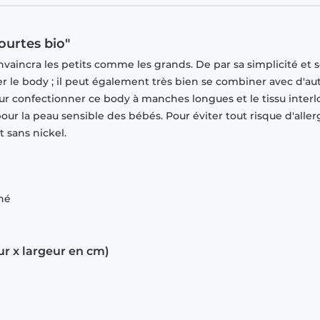
urtes bio"
vaincra les petits comme les grands. De par sa simplicité et 
ver le body ; il peut également très bien se combiner avec d'au
ur confectionner ce body à manches longues et le tissu interl
r la peau sensible des bébés. Pour éviter tout risque d'allerg
 sans nickel.
gné
ur x largeur en cm)