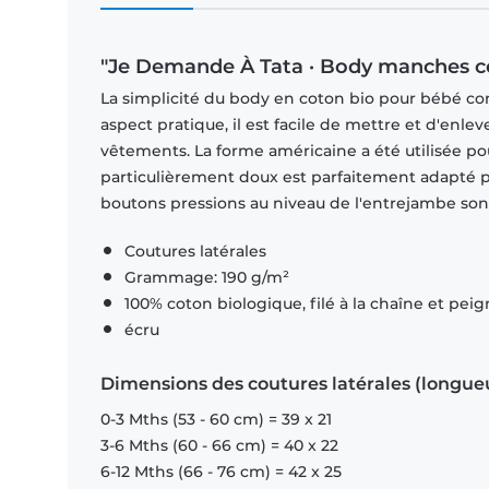
"Je Demande À Tata · Body manches co
La simplicité du body en coton bio pour bébé con
aspect pratique, il est facile de mettre et d'enle
vêtements. La forme américaine a été utilisée po
particulièrement doux est parfaitement adapté pou
boutons pressions au niveau de l'entrejambe sont
Coutures latérales
Grammage: 190 g/m²
100% coton biologique, filé à la chaîne et pei
écru
Dimensions des coutures latérales (longue
0-3 Mths (53 - 60 cm) = 39 x 21
3-6 Mths (60 - 66 cm) = 40 x 22
6-12 Mths (66 - 76 cm) = 42 x 25