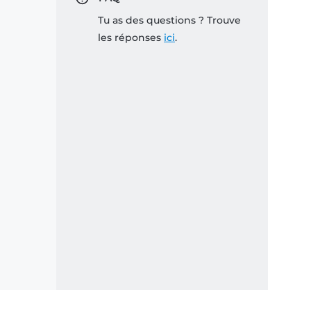
Tu as des questions ? Trouve
les réponses
ici
.