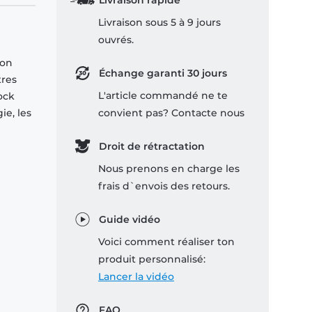
Livraison rapide
Livraison sous 5 à 9 jours
ouvrés.
son
Échange garanti 30 jours
tres
L'article commandé ne te
ock
ie, les
convient pas? Contacte nous
Droit de rétractation
Nous prenons en charge les
frais d`envois des retours.
Guide vidéo
Voici comment réaliser ton
produit personnalisé:
Lancer la vidéo
FAQ