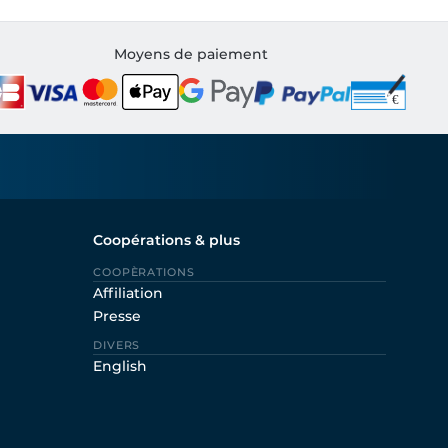
Moyens de paiement
Coopérations & plus
COOPÈRATIONS
Affiliation
Presse
DIVERS
English