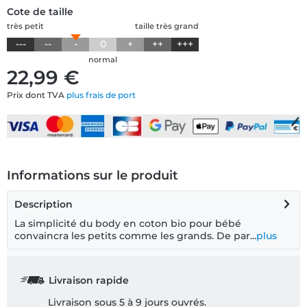
Cote de taille
très petit
taille très grand
---
--
-
0
+
++
+++
normal
22,99 €
Prix dont TVA
plus frais de port
Informations sur le produit
Description
La simplicité du body en coton bio pour bébé
convaincra les petits comme les grands. De par...
plus
Livraison rapide
Livraison sous 5 à 9 jours ouvrés.