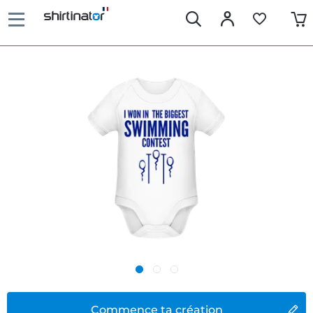
Commence ta création