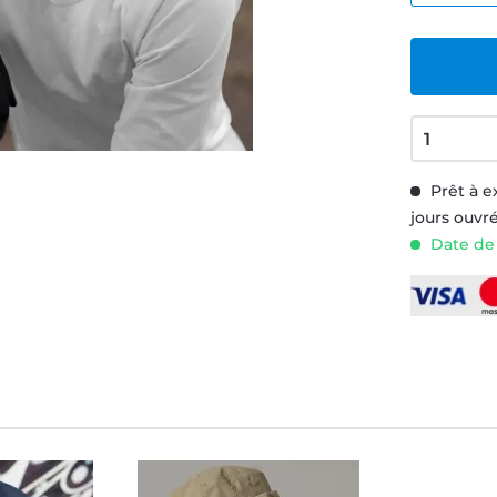
Prêt à e
jours ouvr
Date de 