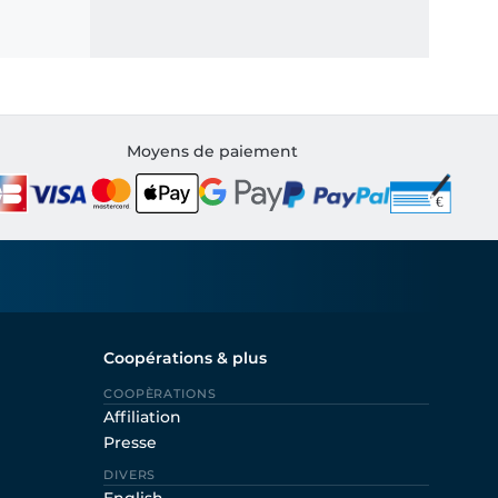
Moyens de paiement
Coopérations & plus
COOPÈRATIONS
Affiliation
Presse
DIVERS