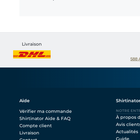
Livraison
588
Aide
Shirtinato
Vérifier ma commande
NOTRE ENT
À propos 
Shirtinator Aide & FAQ
Avis client
Compte client
Actualités
Livraison
Guide