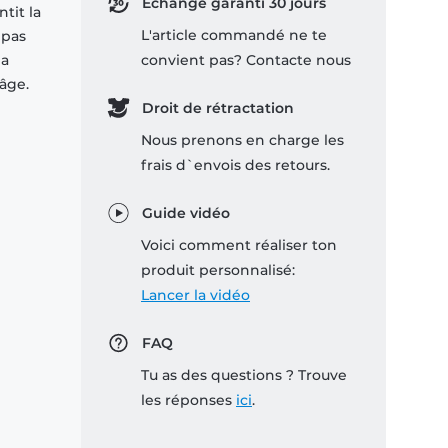
Échange garanti 30 jours
tit la
L'article commandé ne te
 pas
la
convient pas? Contacte nous
'âge.
Droit de rétractation
Nous prenons en charge les
frais d`envois des retours.
Guide vidéo
Voici comment réaliser ton
produit personnalisé:
Lancer la vidéo
FAQ
Tu as des questions ? Trouve
les réponses
ici
.