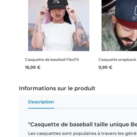
Casquette de baseball FlexFit
Casquette snapback 
16,99 €
9,99 €
Informations sur le produit
Description
"Casquette de baseball taille unique B
Les casquettes sont populaires à travers les géné