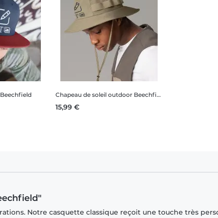
Beechfield
Chapeau de soleil outdoor Beechfield
15,99 €
eechfield"
rations. Notre casquette classique reçoit une touche très per