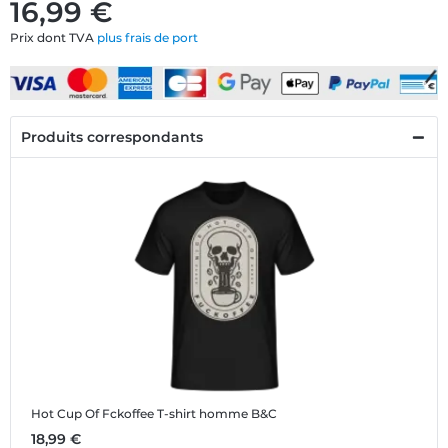
16,99 €
Prix dont TVA
plus frais de port
Produits correspondants
Hot Cup Of Fckoffee
T-shirt homme B&C
18,99 €