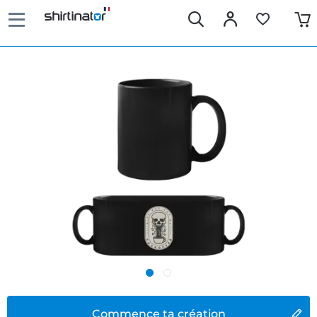
Commence ta création