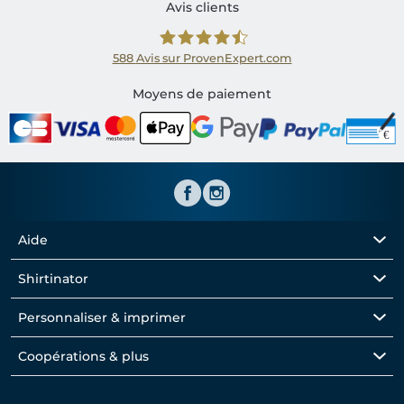
Avis clients
588
Avis sur ProvenExpert.com
Shirtinator FR
Moyens de paiement
Aide
Shirtinator
Personnaliser & imprimer
Coopérations & plus