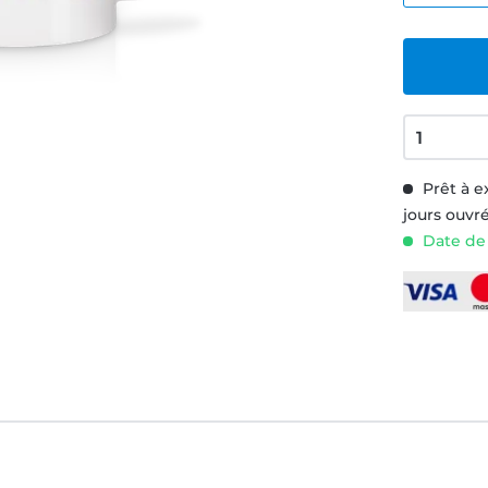
Prêt à e
jours ouvr
Date de 