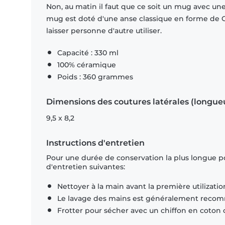
Non, au matin il faut que ce soit un mug avec u
mug est doté d'une anse classique en forme de C
laisser personne d'autre utiliser.
Capacité : 330 ml
100% céramique
Poids : 360 grammes
Dimensions des coutures latérales (longue
9,5 x 8,2
Instructions d'entretien
Pour une durée de conservation la plus longue p
d'entretien suivantes:
Nettoyer à la main avant la première utilizatio
Le lavage des mains est généralement rec
Frotter pour sécher avec un chiffon en coton 