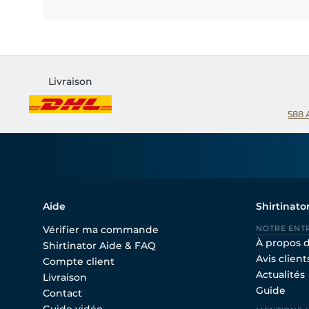
Livraison
588
Aide
Shirtinato
Vérifier ma commande
NOTRE ENT
À propos 
Shirtinator Aide & FAQ
Avis client
Compte client
Actualités
Livraison
Guide
Contact