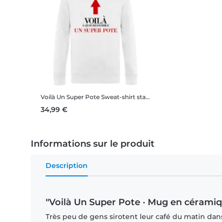
Voilà Un Super Pote
Sweat-shirt standard pour homme
34,99 €
Informations sur le produit
Description
"Voilà Un Super Pote · Mug en céramiq
Très peu de gens sirotent leur café du matin dan