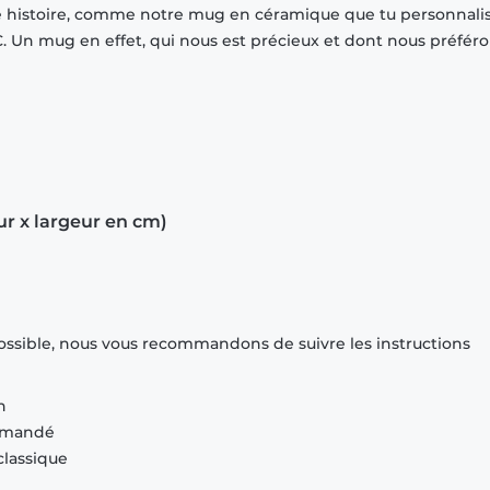
ne histoire, comme notre mug en céramique que tu personnalis
. Un mug en effet, qui nous est précieux et dont nous préfér
ur x largeur en cm)
ossible, nous vous recommandons de suivre les instructions
n
ommandé
classique