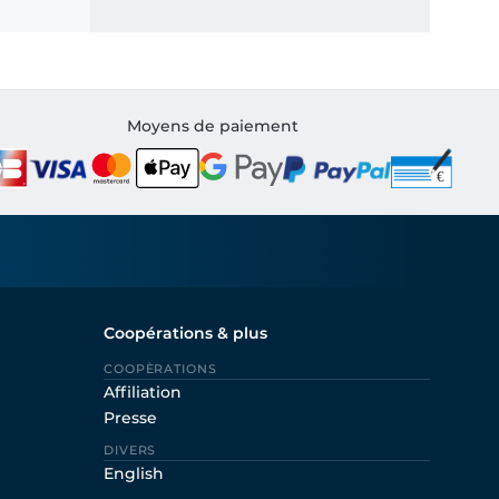
Moyens de paiement
Coopérations & plus
COOPÈRATIONS
Affiliation
Presse
DIVERS
English