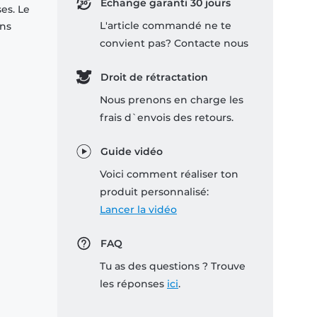
Échange garanti 30 jours
es. Le
L'article commandé ne te
ons
convient pas? Contacte nous
Droit de rétractation
Nous prenons en charge les
frais d`envois des retours.
Guide vidéo
Voici comment réaliser ton
produit personnalisé:
Lancer la vidéo
FAQ
Tu as des questions ? Trouve
les réponses
ici
.