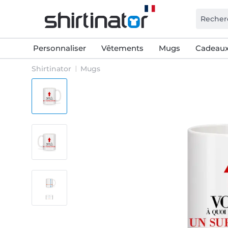
Personnaliser
Vêtements
Mugs
Cadeaux
Shirtinator
Mugs