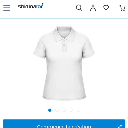
Commence ta création