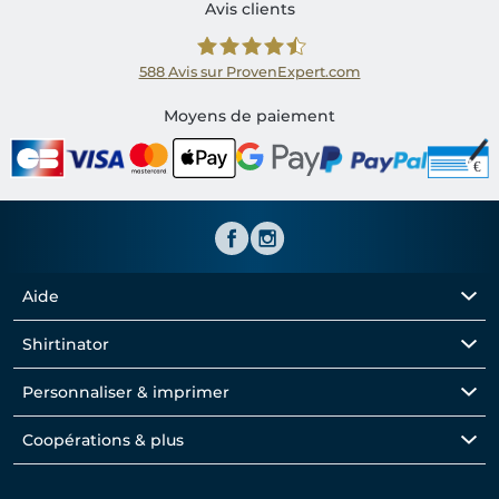
Avis clients
588
Avis sur ProvenExpert.com
Shirtinator FR
Moyens de paiement
Aide
Shirtinator
Personnaliser & imprimer
Coopérations & plus