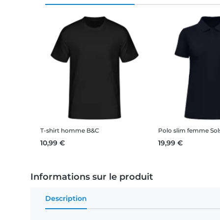
T-shirt homme B&C
Polo slim femme Sol
10,99 €
19,99 €
Informations sur le produit
Description