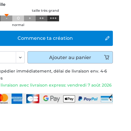
lle
taille très grand
-
0
+
++
+++
normal
Commence ta création
Ajouter
au panier
xpédier immédiatement, délai de livraison env. 4-6
és
livraison avec livraison express: vendredi 7 août 2026