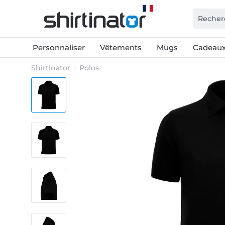
Personnaliser
Vêtements
Mugs
Cadeaux
Shirtinator
Polos