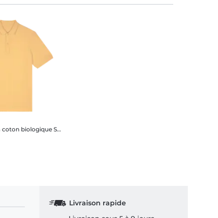
Polo unisexe en coton biologique Stanley Stella 2.0
Livraison rapide