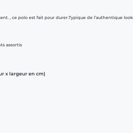
ent. , ce polo est fait pour durer.Typique de l’authentique look
s assortis
ur x largeur en cm)