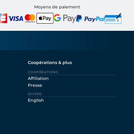
Moyens de paiement
Coopérations & plus
COOPÈRATIONS
Affiliation
Presse
DIVERS
English