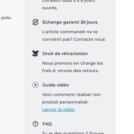
Livraison sous 5 à 9 jours
ouvrés.
 polo.
Échange garanti 30 jours
L'article commandé ne te
convient pas? Contacte nous
Droit de rétractation
Nous prenons en charge les
frais d`envois des retours.
Guide vidéo
Voici comment réaliser ton
produit personnalisé:
Lancer la vidéo
FAQ
Tu as des questions ? Trouve