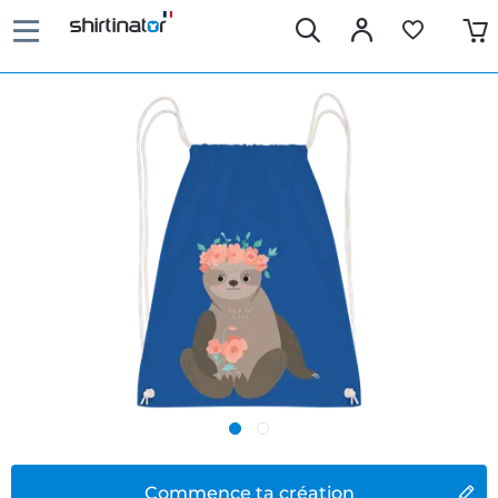
Commence ta création