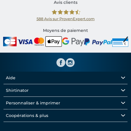
Avis clients
588
Avis sur ProvenExpert.com
Shirtinator FR
Moyens de paiement
Aide
Shirtinator
Personnaliser & imprimer
Coopérations & plus