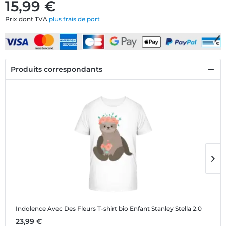
15,99 €
Prix dont TVA
plus frais de port
Produits correspondants
Indolence Avec Des Fleurs
T-shirt bio Enfant Stanley Stella 2.0
I
23,99 €
1