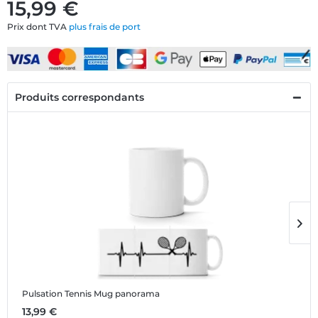
15,99 €
Prix dont TVA
plus frais de port
Produits correspondants
Pulsation Tennis
Mug panorama
P
13,99 €
1