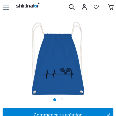
Commence ta création