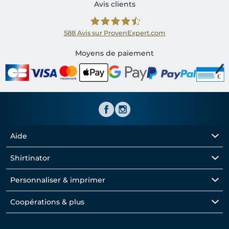
Avis clients
588
Avis sur ProvenExpert.com
Shirtinator FR
Moyens de paiement
Aide
Shirtinator
Personnaliser & imprimer
Coopérations & plus