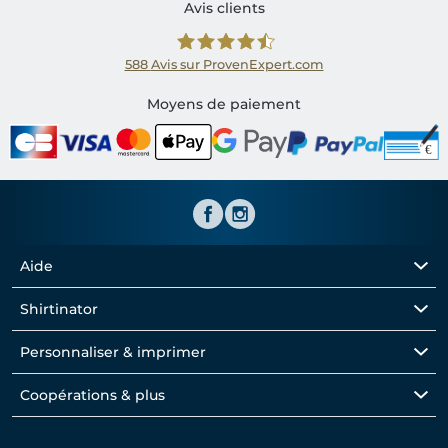
Avis clients
588
Avis sur ProvenExpert.com
Shirtinator FR
Moyens de paiement
Aide
Shirtinator
Personnaliser & imprimer
Coopérations & plus