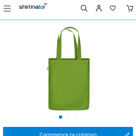
Commence ta création