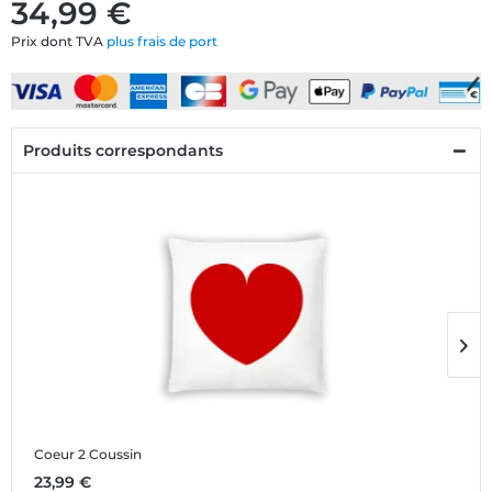
34,99 €
Prix dont TVA
plus frais de port
Produits correspondants
Coeur 2
Coussin
C
23,99 €
1