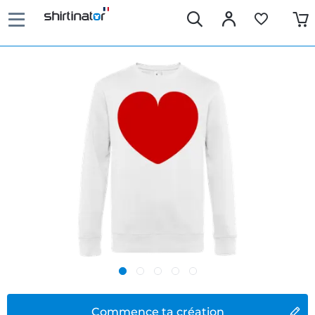
Commence ta création