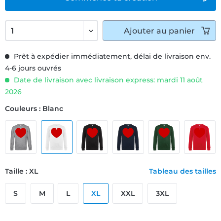
Ajouter
au panier
Prêt à expédier immédiatement, délai de livraison env.
4-6 jours ouvrés
Date de livraison avec livraison express: mardi 11 août
2026
Couleurs : Blanc
Taille : XL
Tableau des tailles
S
M
L
XL
XXL
3XL