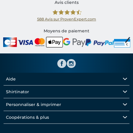
Avis clients
588
Avis sur ProvenExpert.com
Shirtinator FR
Moyens de paiement
Aide
Shirtinator
Personnaliser & imprimer
Coopérations & plus