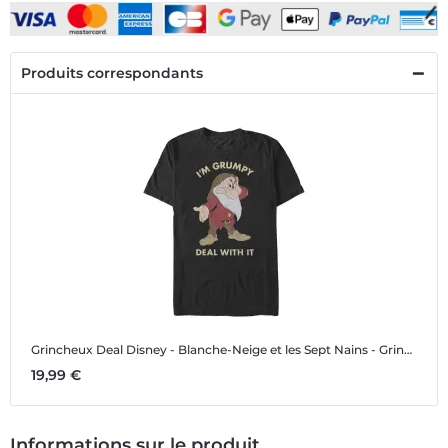
Produits correspondants
Grincheux Deal
Disney - Blanche-Neige et les Sept Nains - Grincheux Deal - Homme T-shirt
19,99 €
Informations sur le produit