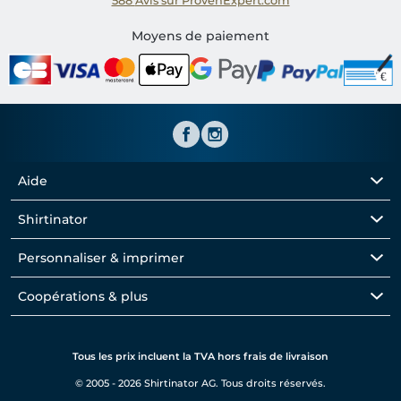
588
Avis sur ProvenExpert.com
Shirtinator FR
Moyens de paiement
Aide
Shirtinator
Personnaliser & imprimer
Coopérations & plus
Tous les prix incluent la TVA hors frais de livraison
© 2005 - 2026 Shirtinator AG. Tous droits réservés.