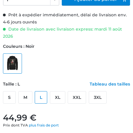
Prêt à expédier immédiatement, délai de livraison env.
4-6 jours ouvrés
Date de livraison avec livraison express: mardi 11 août
2026
Couleurs : Noir
Taille : L
Tableau des tailles
S
M
L
XL
XXL
3XL
44,99 €
Prix dont TVA
plus frais de port