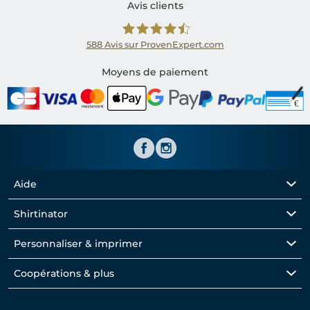
Avis clients
588
Avis sur ProvenExpert.com
Shirtinator FR
Moyens de paiement
Aide
Shirtinator
Personnaliser & imprimer
Coopérations & plus