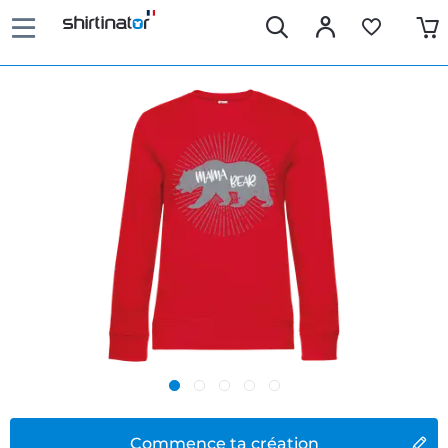
Commence ta création