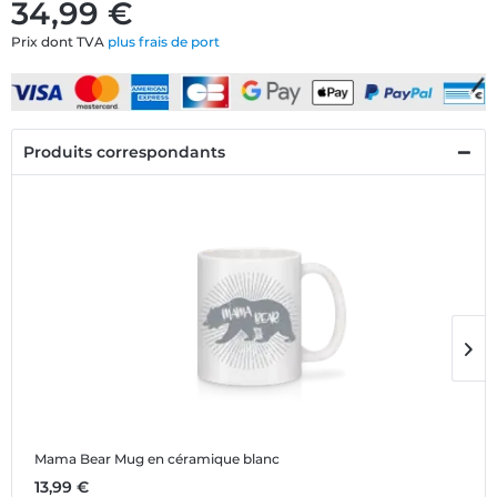
34,99 €
Prix dont TVA
plus frais de port
Produits correspondants
Mama Bear
Mug en céramique blanc
M
13,99 €
1