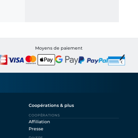
Moyens de paiement
Coopérations & plus
COOPÈRATIONS
Affiliation
Presse
DIVERS