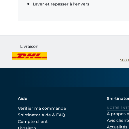
Laver et repasser à l'envers
Livraison
588
Aide
Shirtinato
Vérifier ma commande
NOTRE ENT
À propos 
Shirtinator Aide & FAQ
Avis client
Compte client
Actualités
Livraison