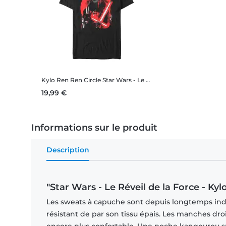
Kylo Ren Ren Circle
Star Wars - Le Réveil de la Force - Kylo Ren Ren Circle - Homme T-shirt
19,99 €
Informations sur le produit
Description
"Star Wars - Le Réveil de la Force - Ky
Les sweats à capuche sont depuis longtemps indi
résistant de par son tissu épais. Les manches dr