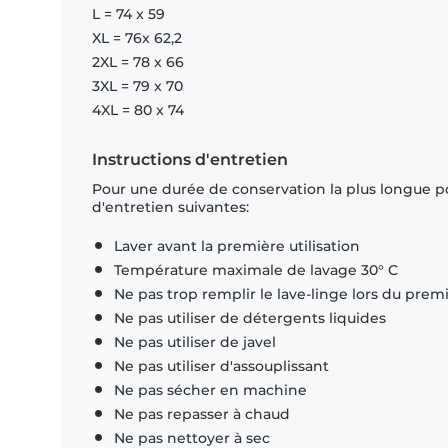
L = 74 x 59
XL = 76x 62,2
2XL = 78 x 66
3XL = 79 x 70
4XL = 80 x 74
Instructions d'entretien
Pour une durée de conservation la plus longue p
d'entretien suivantes:
Laver avant la première utilisation
Température maximale de lavage 30° C
Ne pas trop remplir le lave-linge lors du prem
Ne pas utiliser de détergents liquides
Ne pas utiliser de javel
Ne pas utiliser d'assouplissant
Ne pas sécher en machine
Ne pas repasser à chaud
Ne pas nettoyer à sec