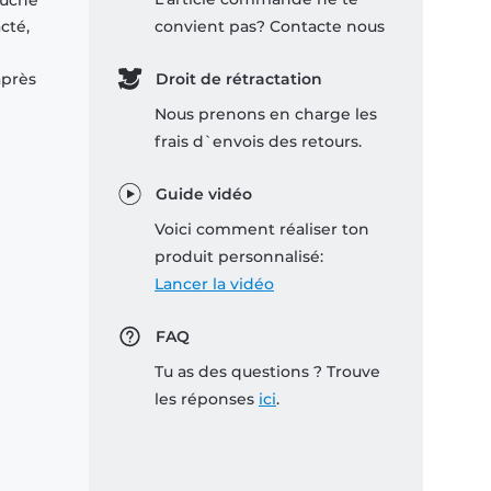
ouche
cté,
convient pas? Contacte nous
après
Droit de rétractation
Nous prenons en charge les
frais d`envois des retours.
Guide vidéo
Voici comment réaliser ton
produit personnalisé:
Lancer la vidéo
FAQ
Tu as des questions ? Trouve
les réponses
ici
.