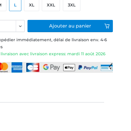
M
L
XL
XXL
3XL
Ajouter
au panier
xpédier immédiatement, délai de livraison env. 4-6
és
livraison avec livraison express: mardi 11 août 2026