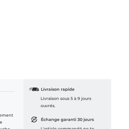
Livraison rapide
Livraison sous 5 à 9 jours
ouvrés.
èrement
Échange garanti 30 jours
he
L'article commandé ne te