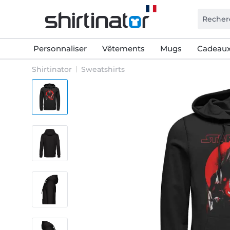
Personnaliser
Vêtements
Mugs
Cadeaux
Shirtinator
Sweatshirts