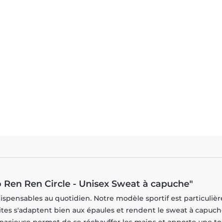
lo Ren Ren Circle - Unisex Sweat à capuche"
spensables au quotidien. Notre modèle sportif est particuli
oites s'adaptent bien aux épaules et rendent le sweat à capuc