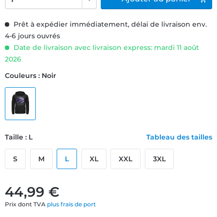
Prêt à expédier immédiatement, délai de livraison env.
4-6 jours ouvrés
Date de livraison avec livraison express: mardi 11 août
2026
Couleurs : Noir
Taille : L
Tableau des tailles
S
M
L
XL
XXL
3XL
44,99 €
Prix dont TVA
plus frais de port