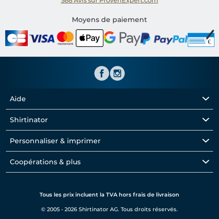
588
Avis sur ProvenExpert.com
Shirtinator FR
Moyens de paiement
Aide
Shirtinator
Personnaliser & imprimer
Coopérations & plus
Tous les prix incluent la TVA hors frais de livraison
© 2005 - 2026 Shirtinator AG. Tous droits réservés.