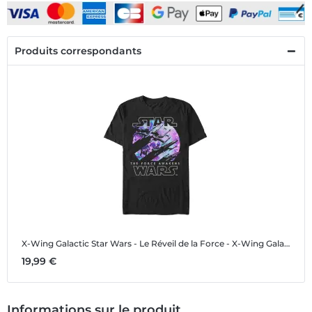
Produits correspondants
X-Wing Galactic
Star Wars - Le Réveil de la Force - X-Wing Galactic - Homme T-shirt
19,99 €
Informations sur le produit