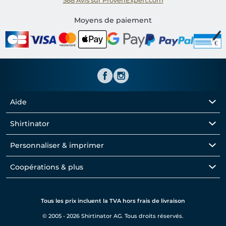
588
Avis sur ProvenExpert.com
Shirtinator FR
Moyens de paiement
Aide
Shirtinator
Personnaliser & imprimer
Coopérations & plus
Tous les prix incluent la TVA hors frais de livraison
© 2005 - 2026 Shirtinator AG. Tous droits réservés.