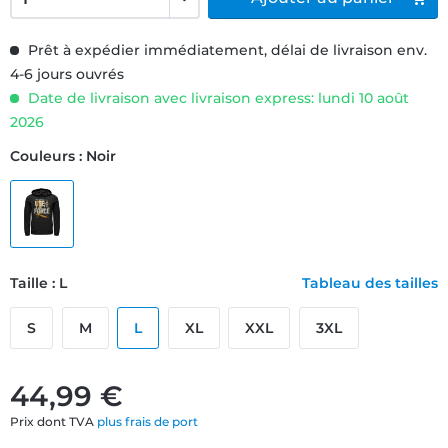
Prêt à expédier immédiatement, délai de livraison env.
4-6 jours ouvrés
Date de livraison avec livraison express: lundi 10 août
2026
Couleurs : Noir
Taille : L
Tableau des tailles
S
M
L
XL
XXL
3XL
44,99 €
Prix dont TVA
plus frais de port