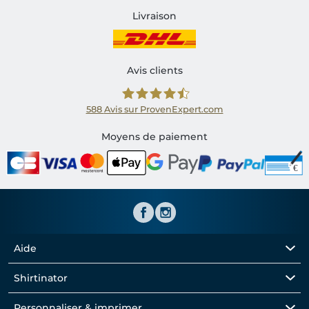
Livraison
Avis clients
588
Avis sur ProvenExpert.com
Shirtinator FR
Moyens de paiement
Aide
Shirtinator
Personnaliser & imprimer