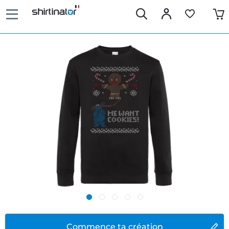
Commence ta création