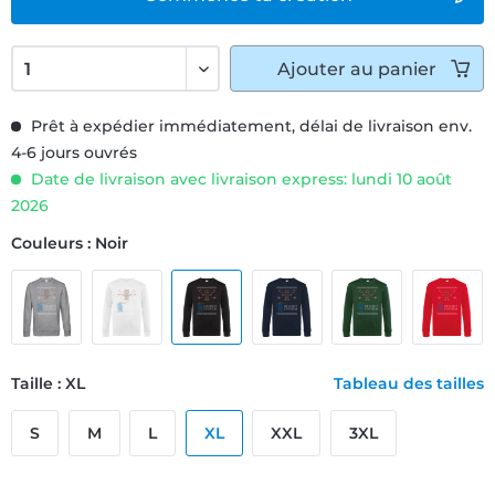
Ajouter
au panier
Prêt à expédier immédiatement, délai de livraison env.
4-6 jours ouvrés
Date de livraison avec livraison express: lundi 10 août
2026
Couleurs : Noir
Taille : XL
Tableau des tailles
S
M
L
XL
XXL
3XL