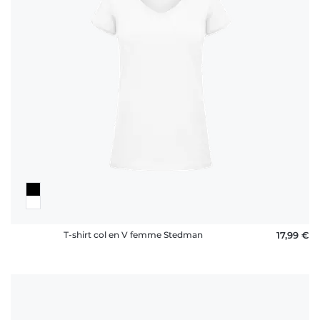
T-shirt col en V femme Stedman
17,99 €