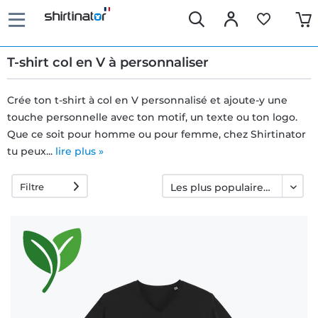
T-shirt col en V à personnaliser
Crée ton t-shirt à col en V personnalisé et ajoute-y une
touche personnelle avec ton motif, un texte ou ton logo.
Livraison
Que ce soit pour homme ou pour femme, chez Shirtinator
rapide
tu peux...
lire plus »
Filtre
Échange
garanti 30
jours
Droit de
rétractation