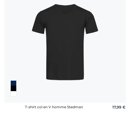
T-shirt col en V homme Stedman
17,99 €