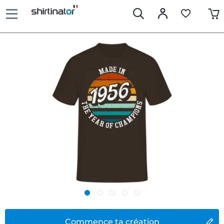
Commence ta création