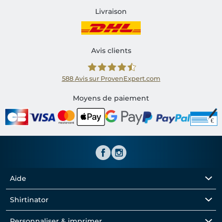
Livraison
Avis clients
588
Avis sur ProvenExpert.com
Shirtinator FR
Moyens de paiement
Aide
Shirtinator
Personnaliser & imprimer