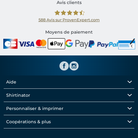
Avis clients
588
Avis sur ProvenExpert.com
Shirtinator FR
Moyens de paiement
Aide
Shirtinator
Personnaliser & imprimer
Coopérations & plus