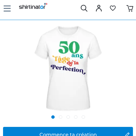
Commence ta création