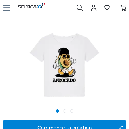
Commence ta création