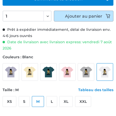
Ajouter
au panier
Prêt à expédier immédiatement, délai de livraison env.
4-6 jours ouvrés
Date de livraison avec livraison express: vendredi 7 août
2026
Couleurs : Blanc
Taille : M
Tableau des tailles
XS
S
M
L
XL
XXL