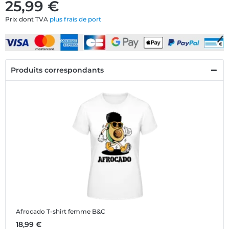
25,99 €
Prix dont TVA
plus frais de port
Produits correspondants
Afrocado
T-shirt femme B&C
18,99 €