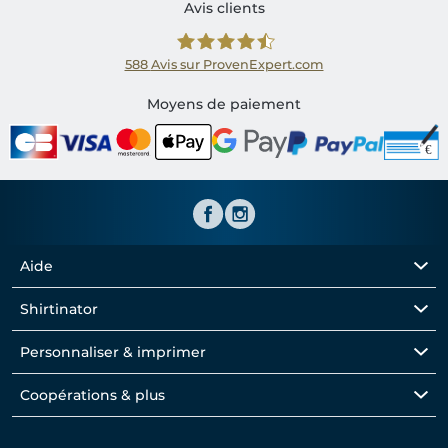
Avis clients
588
Avis sur ProvenExpert.com
Shirtinator FR
Moyens de paiement
Aide
Shirtinator
Personnaliser & imprimer
Coopérations & plus