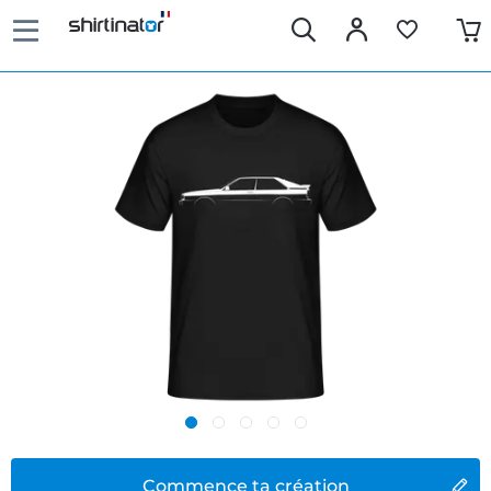
Commence ta création