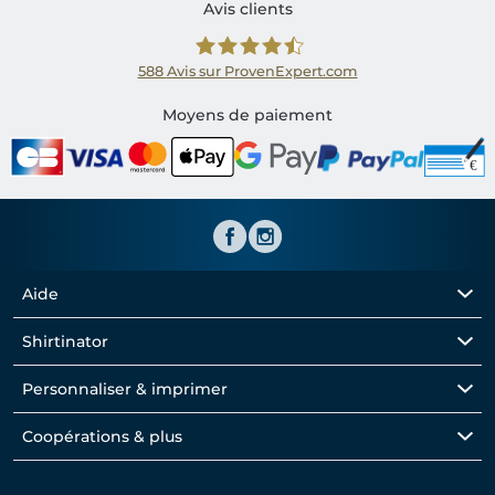
Avis clients
588
Avis sur ProvenExpert.com
Shirtinator FR
Moyens de paiement
Aide
Shirtinator
Personnaliser & imprimer
Coopérations & plus