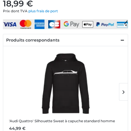
18,99 €
Prix dont TVA
plus frais de port
Produits correspondants
'Audi Quattro' Silhouette
Sweat à capuche standard homme
'
44,99 €
1