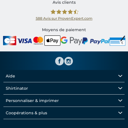
Avis clients
588
Avis sur ProvenExpert.com
Shirtinator FR
Moyens de paiement
Aide
Shirtinator
Personnaliser & imprimer
Coopérations & plus