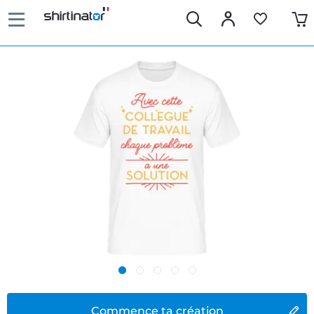
Commence ta création