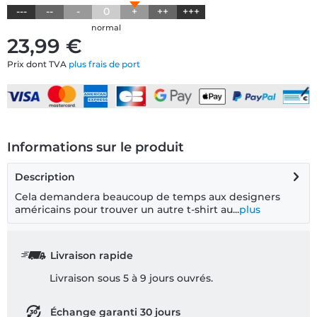
---
--
-
0
+
++
+++
normal
23,99 €
Prix dont TVA
plus frais de port
Informations sur le produit
Description
Cela demandera beaucoup de temps aux designers
américains pour trouver un autre t-shirt au...
plus
Livraison rapide
Livraison sous 5 à 9 jours ouvrés.
Échange garanti 30 jours