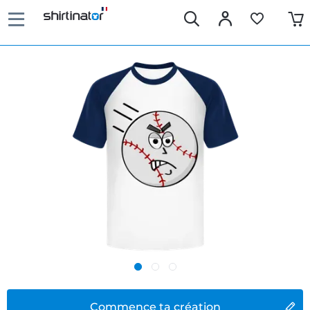
Commence ta création