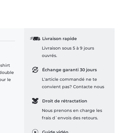
Livraison rapide
Livraison sous 5 à 9 jours
ouvrés.
shirt
Échange garanti 30 jours
 double
L'article commandé ne te
our le
convient pas? Contacte nous
Droit de rétractation
Nous prenons en charge les
frais d`envois des retours.
Guide vidéo