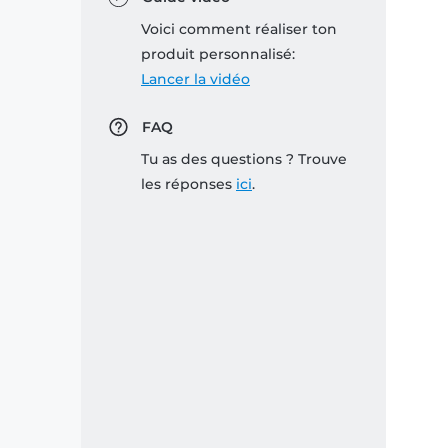
Voici comment réaliser ton
produit personnalisé:
Lancer la vidéo
FAQ
Tu as des questions ? Trouve
les réponses
ici
.