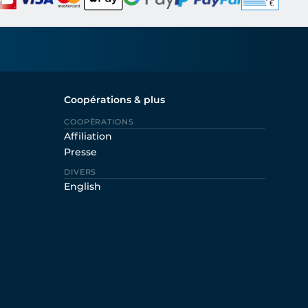
Coopérations & plus
COOPÈRATIONS
Affiliation
Presse
DIVERS
English