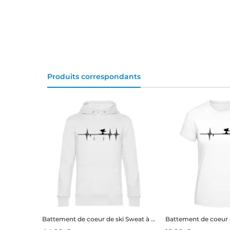
Produits correspondants
Battement de coeur de ski
Sweat à capuche standard homme
Battement de coeur 