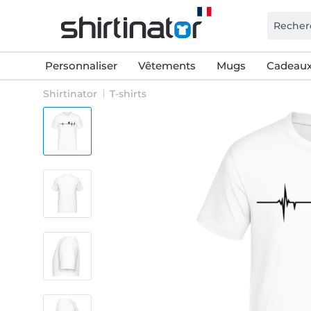
Personnaliser
Vêtements
Mugs
Cadeaux
Shirtinator
T-shirts