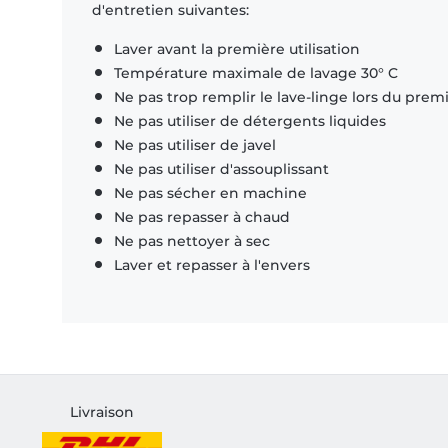
d'entretien suivantes:
Laver avant la première utilisation
Température maximale de lavage 30° C
Ne pas trop remplir le lave-linge lors du prem
Ne pas utiliser de détergents liquides
Ne pas utiliser de javel
Ne pas utiliser d'assouplissant
Ne pas sécher en machine
Ne pas repasser à chaud
Ne pas nettoyer à sec
Laver et repasser à l'envers
Livraison