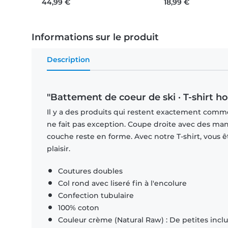
44,99 €
18,99 €
Informations sur le produit
Description
"Battement de coeur de ski · T-shirt
Il y a des produits qui restent exactement comme 
ne fait pas exception. Coupe droite avec des man
couche reste en forme. Avec notre T-shirt, vous ê
plaisir.
Coutures doubles
Col rond avec liseré fin à l'encolure
Confection tubulaire
100% coton
Couleur crème (Natural Raw) : De petites inclus