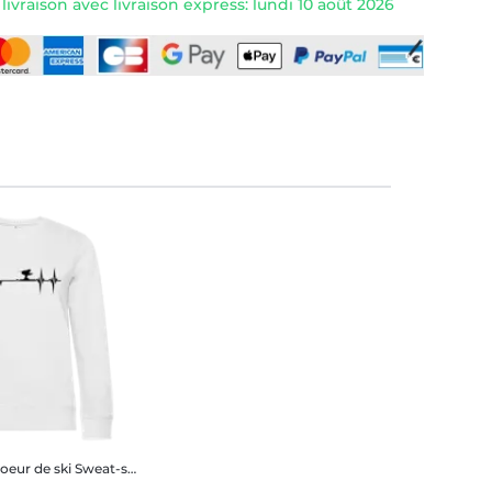
ivraison avec livraison express: lundi 10 août 2026
oeur de ski
Sweat-shirt standard pour femme