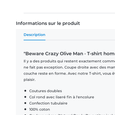
Informations sur le produit
Description
"Beware Crazy Olive Man · T-shirt h
Il y a des produits qui restent exactement comme 
ne fait pas exception. Coupe droite avec des man
couche reste en forme. Avec notre T-shirt, vous ê
plaisir.
Coutures doubles
Col rond avec liseré fin à l'encolure
Confection tubulaire
100% coton