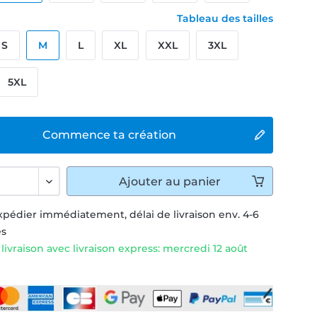
Tableau des tailles
S
M
L
XL
XXL
3XL
5XL
Commence ta création
Ajouter
au panier
xpédier immédiatement, délai de livraison env. 4-6
és
livraison avec livraison express: mercredi 12 août