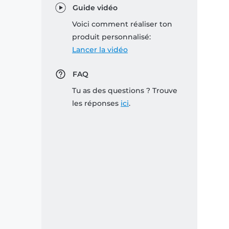
Guide vidéo
Voici comment réaliser ton
produit personnalisé:
Lancer la vidéo
FAQ
Tu as des questions ? Trouve
les réponses
ici
.