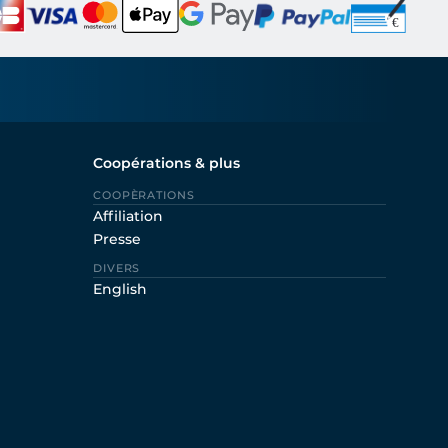
Coopérations & plus
COOPÈRATIONS
Affiliation
Presse
DIVERS
English