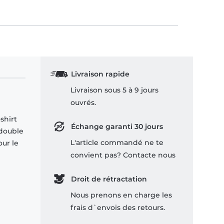
Livraison rapide
Livraison sous 5 à 9 jours
ouvrés.
shirt
Échange garanti 30 jours
 double
L'article commandé ne te
our le
convient pas? Contacte nous
Droit de rétractation
Nous prenons en charge les
frais d`envois des retours.