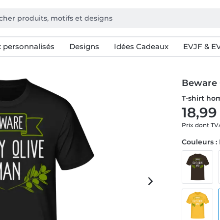
 personnalisés
Designs
Idées Cadeaux
EVJF & E
Beware 
T-shirt h
18,99
Prix dont T
Couleurs :