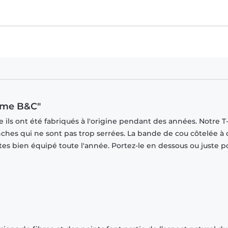
omme B&C"
ils ont été fabriqués à l'origine pendant des années. Notre T-
ches qui ne sont pas trop serrées. La bande de cou côtelée à
tes bien équipé toute l'année. Portez-le en dessous ou juste p