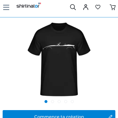
Commence ta création