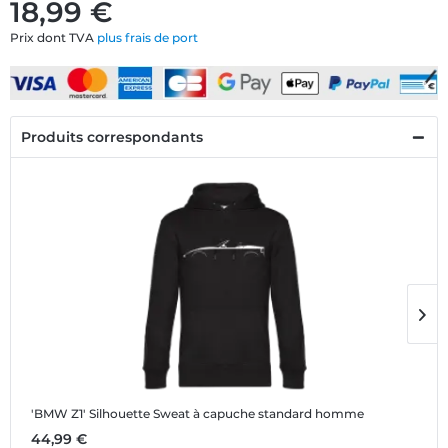
18,99 €
Prix dont TVA
plus frais de port
Produits correspondants
'BMW Z1' Silhouette
Sweat à capuche standard homme
'
44,99 €
1