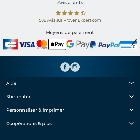
Avis clients
588
Avis sur ProvenExpert.com
Shirtinator FR
Moyens de paiement
Aide
Shirtinator
Personnaliser & imprimer
Coopérations & plus