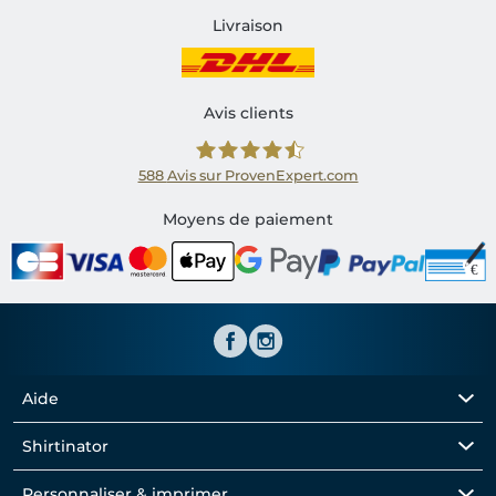
Livraison
Avis clients
588
Avis sur ProvenExpert.com
Shirtinator FR
Moyens de paiement
Aide
Shirtinator
Personnaliser & imprimer