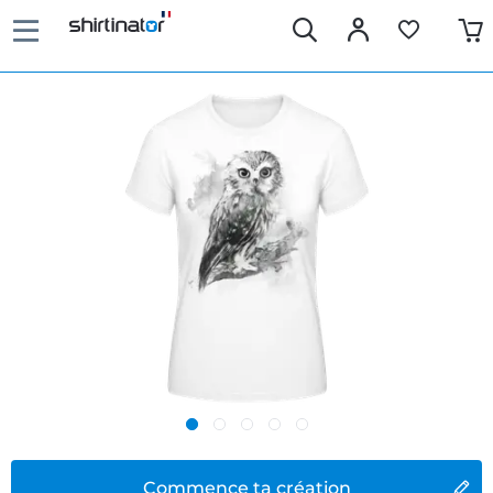
Commence ta création