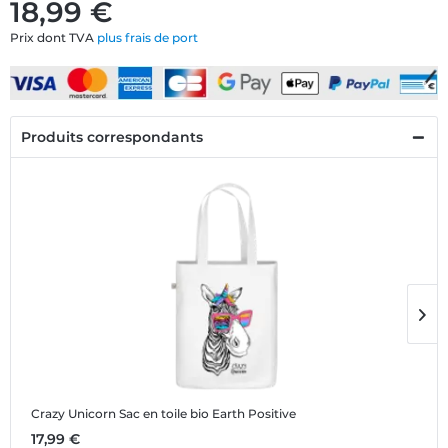
18,99 €
Prix dont TVA
plus frais de port
Produits correspondants
Crazy Unicorn
Sac en toile bio Earth Positive
C
17,99 €
1