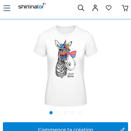
Commence ta création