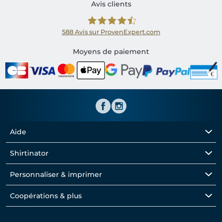
Avis clients
588
Avis sur ProvenExpert.com
Shirtinator FR
Moyens de paiement
Aide
Shirtinator
Personnaliser & imprimer
Coopérations & plus