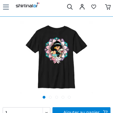
Ajouter
au panier