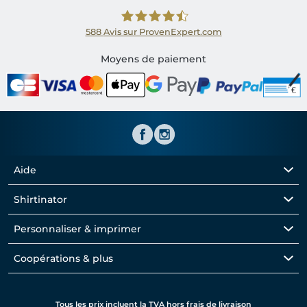
588
Avis sur ProvenExpert.com
Shirtinator FR
Moyens de paiement
Aide
Shirtinator
Personnaliser & imprimer
Coopérations & plus
Tous les prix incluent la TVA hors frais de livraison