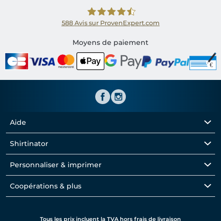
588
Avis sur ProvenExpert.com
Shirtinator FR
Moyens de paiement
Aide
Shirtinator
Personnaliser & imprimer
Coopérations & plus
Tous les prix incluent la TVA hors frais de livraison