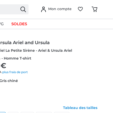
Mon compte
VG
SOLDES
Ursula Ariel and Ursula
iel La Petite Sirène - Ariel & Ursula Ariel
a - Homme T-shirt
 €
VA
plus frais de port
 Gris chiné
Tableau des tailles