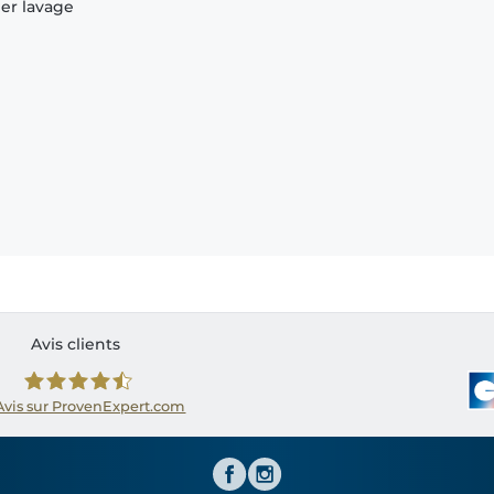
ier lavage
Avis clients
Avis sur ProvenExpert.com
Shirtinator FR