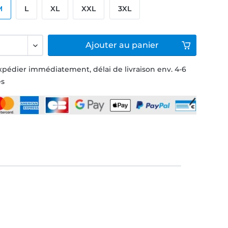
M
L
XL
XXL
3XL
Ajouter
au panier
xpédier immédiatement, délai de livraison env. 4-6
és