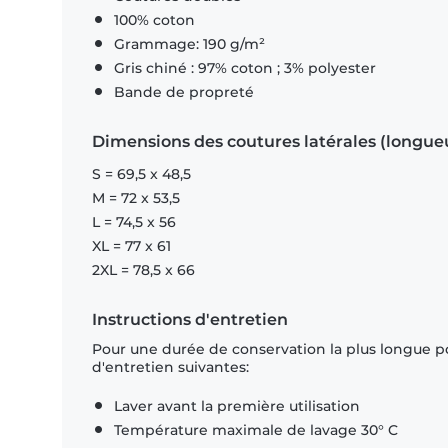
100% coton
Grammage: 190 g/m²
Gris chiné : 97% coton ; 3% polyester
Bande de propreté
Dimensions des coutures latérales (longue
S = 69,5 x 48,5
M = 72 x 53,5
L = 74,5 x 56
XL = 77 x 61
2XL = 78,5 x 66
Instructions d'entretien
Pour une durée de conservation la plus longue p
d'entretien suivantes:
Laver avant la première utilisation
Température maximale de lavage 30° C