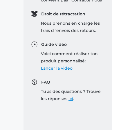
convient pas? Contacte nous
Droit de rétractation
Nous prenons en charge les
frais d`envois des retours.
Guide vidéo
Voici comment réaliser ton
produit personnalisé:
Lancer la vidéo
FAQ
Tu as des questions ? Trouve
les réponses
ici
.