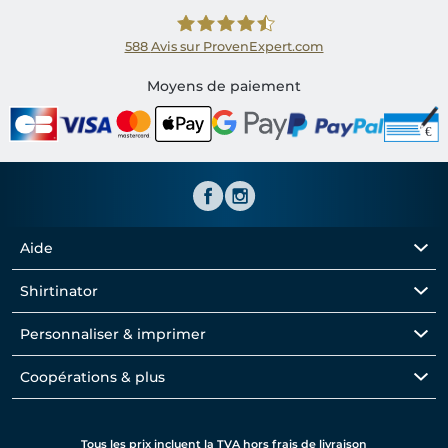
588
Avis sur ProvenExpert.com
Shirtinator FR
Moyens de paiement
Aide
Shirtinator
Personnaliser & imprimer
Coopérations & plus
Tous les prix incluent la TVA hors frais de livraison