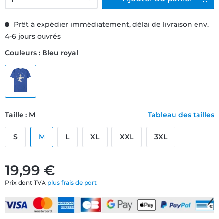
Prêt à expédier immédiatement, délai de livraison env.
4-6 jours ouvrés
Couleurs : Bleu royal
Taille : M
Tableau des tailles
S
M
L
XL
XXL
3XL
19,99 €
Prix dont TVA
plus frais de port