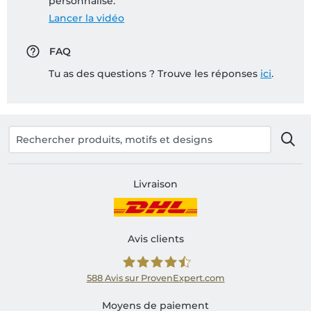
personnalisé:
Lancer la vidéo
FAQ
Tu as des questions ? Trouve les réponses
ici
.
Livraison
Avis clients
588
Avis sur ProvenExpert.com
Shirtinator FR
Moyens de paiement