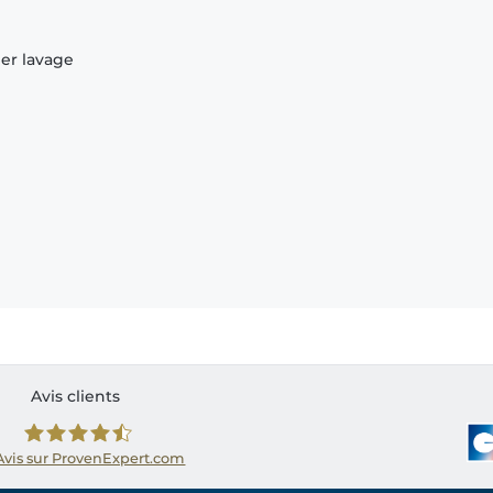
ier lavage
Avis clients
Avis sur ProvenExpert.com