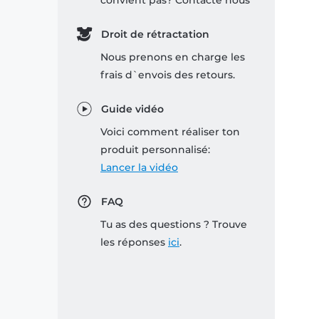
convient pas? Contacte nous
Droit de rétractation
Nous prenons en charge les
frais d`envois des retours.
Guide vidéo
Voici comment réaliser ton
produit personnalisé:
Lancer la vidéo
FAQ
Tu as des questions ? Trouve
les réponses
ici
.