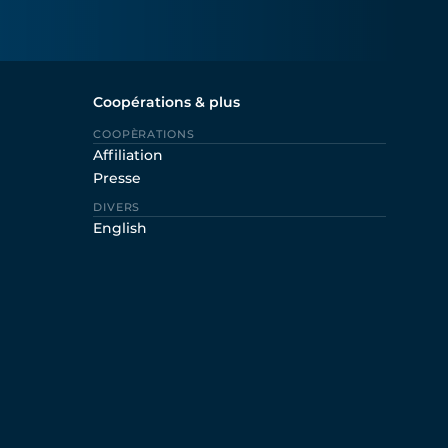
Coopérations & plus
COOPÈRATIONS
Affiliation
Presse
DIVERS
English