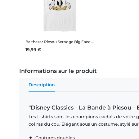
Balthazar Picsou Scrooge Big Face
Disney Classics - La Ban
19,99 €
Informations sur le produit
Description
"Disney Classics - La Bande à Picsou -
Les t-shirts sont les champions cachés de votre 
col ras du cou. Élégant sous un costume, stylé su
Coutures doubles