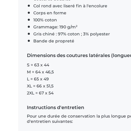
Col rond avec liseré fin à l'encolure
Corps en forme
100% coton
Grammage: 190 g/m²
Gris chiné : 97% coton ; 3% polyester
Bande de propreté
Dimensions des coutures latérales (longue
S = 63 x 44
M = 64 x 46,5
L = 65 x 49
XL = 66 x 51,5
2XL = 67 x 54
Instructions d'entretien
Pour une durée de conservation la plus longue p
d'entretien suivantes: