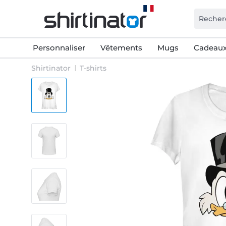
Personnaliser
Vêtements
Mugs
Cadeaux
Shirtinator
T-shirts