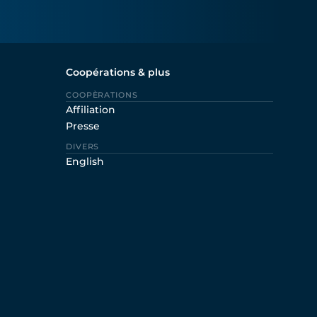
Coopérations & plus
COOPÈRATIONS
Affiliation
Presse
DIVERS
English