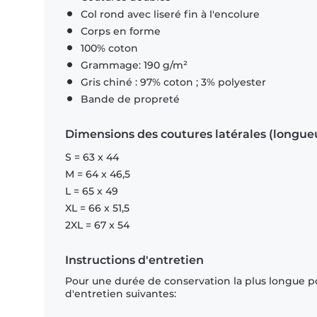
Col rond avec liseré fin à l'encolure
Corps en forme
100% coton
Grammage: 190 g/m²
Gris chiné : 97% coton ; 3% polyester
Bande de propreté
Dimensions des coutures latérales (longue
S = 63 x 44
M = 64 x 46,5
L = 65 x 49
XL = 66 x 51,5
2XL = 67 x 54
Instructions d'entretien
Pour une durée de conservation la plus longue p
d'entretien suivantes: