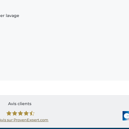
ier lavage
Avis clients
Avis sur ProvenExpert.com