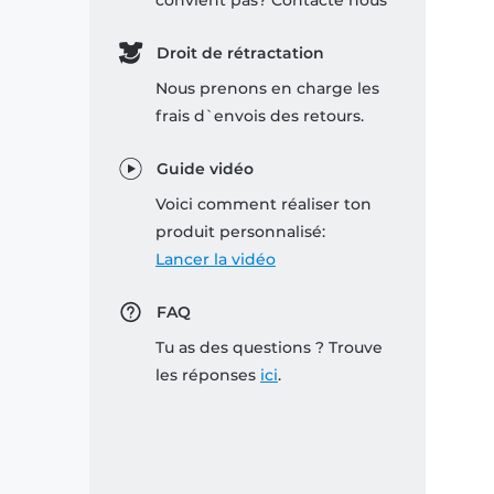
convient pas? Contacte nous
Droit de rétractation
Nous prenons en charge les
frais d`envois des retours.
Guide vidéo
Voici comment réaliser ton
produit personnalisé:
Lancer la vidéo
FAQ
Tu as des questions ? Trouve
les réponses
ici
.