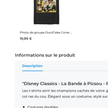
Photo de groupe DuckTales Cover
Disney Classics - La Ban
19,99 €
Informations sur le produit
Description
"Disney Classics - La Bande à Picsou 
Les t-shirts sont les champions cachés de votre 
col ras du cou. Élégant sous un costume, stylé su
Coutures doubles