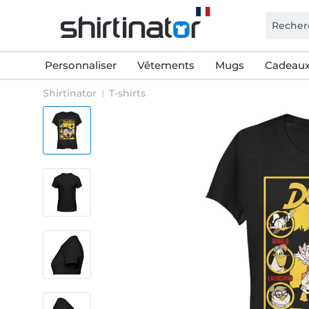
Personnaliser
Vêtements
Mugs
Cadeaux
Shirtinator
T-shirts