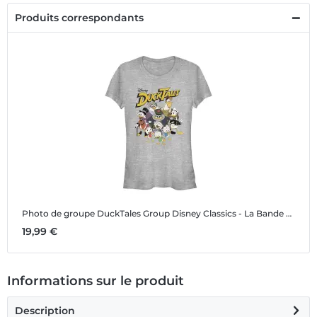
Produits correspondants
Photo de groupe DuckTales Group
Disney Classics - La Bande à Picsou - Photo de groupe DuckTales Group - Femme T-shirt
19,99 €
Informations sur le produit
Description