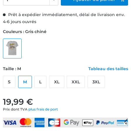
Prêt à expédier immédiatement, délai de livraison env.
4-6 jours ouvrés
Couleurs : Gris chiné
Taille : M
Tableau des tailles
S
M
L
XL
XXL
3XL
19,99 €
Prix dont TVA
plus frais de port