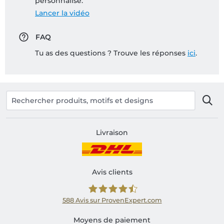
personnalisé:
Lancer la vidéo
FAQ
Tu as des questions ? Trouve les réponses
ici
.
Livraison
Avis clients
588
Avis sur ProvenExpert.com
Shirtinator FR
Moyens de paiement