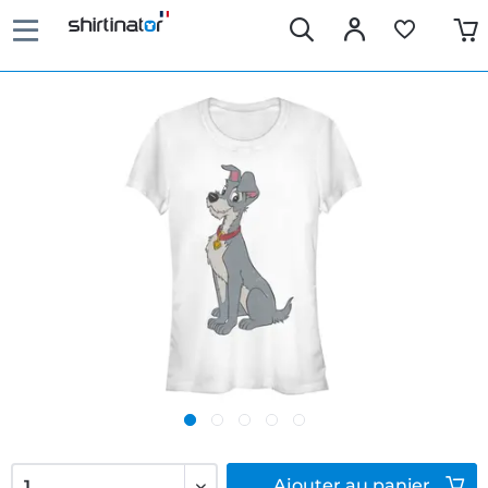
Ajouter
au panier