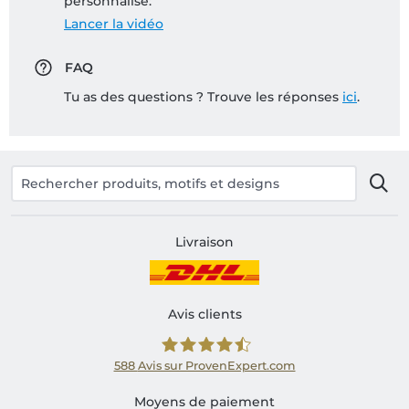
personnalisé:
Lancer la vidéo
FAQ
Tu as des questions ? Trouve les réponses
ici
.
Livraison
Avis clients
588
Avis sur ProvenExpert.com
Shirtinator FR
Moyens de paiement