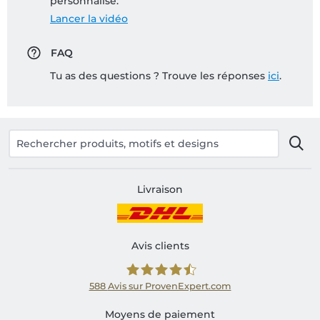
personnalisé:
Lancer la vidéo
FAQ
Tu as des questions ? Trouve les réponses
ici
.
Livraison
Avis clients
588
Avis sur ProvenExpert.com
Shirtinator FR
Moyens de paiement