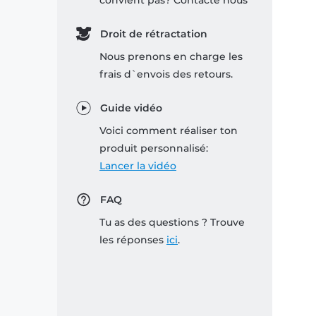
convient pas? Contacte nous
Droit de rétractation
Nous prenons en charge les
frais d`envois des retours.
Guide vidéo
Voici comment réaliser ton
produit personnalisé:
Lancer la vidéo
FAQ
Tu as des questions ? Trouve
les réponses
ici
.