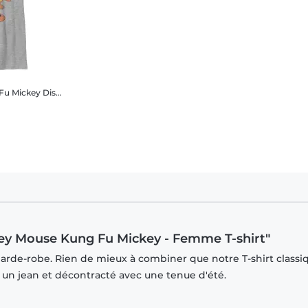
Fu Mickey
Disney Classics - Mickey Mouse - Mickey Mouse Kung Fu Mickey - Enfant T-shirt
key Mouse Kung Fu Mickey - Femme T-shirt"
garde-robe. Rien de mieux à combiner que notre T-shirt classi
r un jean et décontracté avec une tenue d'été.