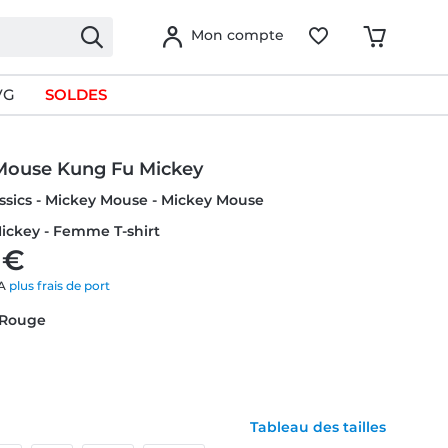
Mon compte
VG
SOLDES
Mouse Kung Fu Mickey
ssics - Mickey Mouse - Mickey Mouse
ickey - Femme T-shirt
 €
VA
plus frais de port
 Rouge
Tableau des tailles