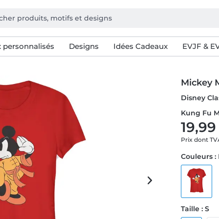
 personnalisés
Designs
Idées Cadeaux
EVJF & E
Mickey 
Disney Cla
Kung Fu M
19,99
Prix dont T
Couleurs :
Taille : S