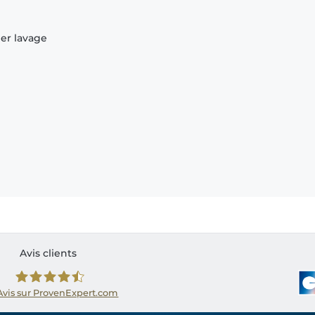
ier lavage
Avis clients
Avis sur ProvenExpert.com