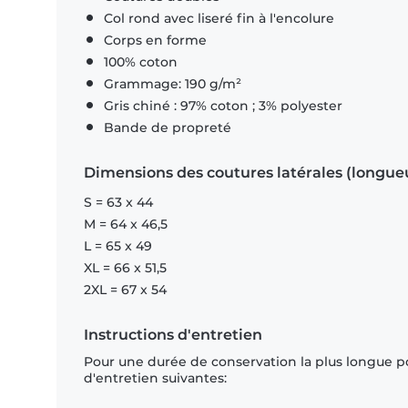
Col rond avec liseré fin à l'encolure
Corps en forme
100% coton
Grammage: 190 g/m²
Gris chiné : 97% coton ; 3% polyester
Bande de propreté
Dimensions des coutures latérales (longue
S = 63 x 44
M = 64 x 46,5
L = 65 x 49
XL = 66 x 51,5
2XL = 67 x 54
Instructions d'entretien
Pour une durée de conservation la plus longue p
d'entretien suivantes: