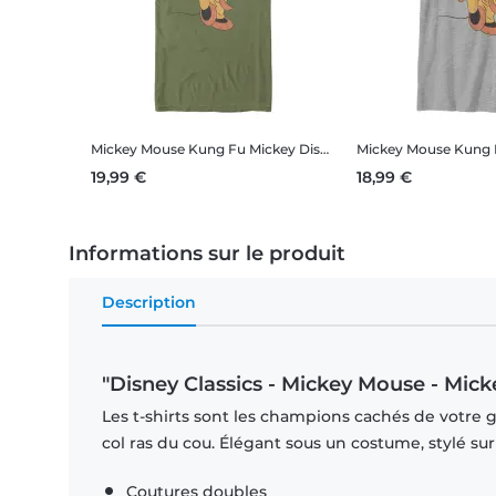
Mickey Mouse Kung Fu Mickey
Disney Classics - Mickey Mouse - Mickey Mouse Kung Fu Mickey - Homme T-shirt
Mickey Mouse Kung 
19,99 €
18,99 €
Informations sur le produit
Description
"Disney Classics - Mickey Mouse - Mic
Les t-shirts sont les champions cachés de votre 
col ras du cou. Élégant sous un costume, stylé su
Coutures doubles