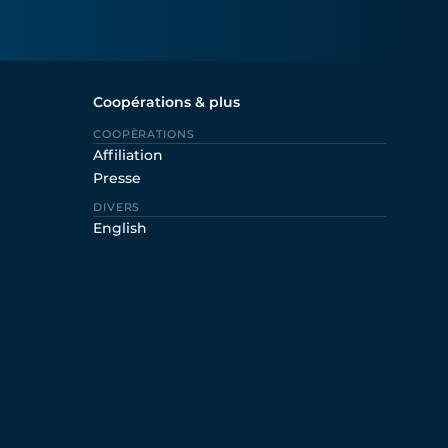
Coopérations & plus
COOPÈRATIONS
Affiliation
Presse
DIVERS
English